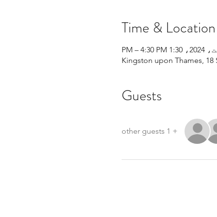
Time & Location
Kingston upon Thames, 18 
Guests
+ 1 other guests