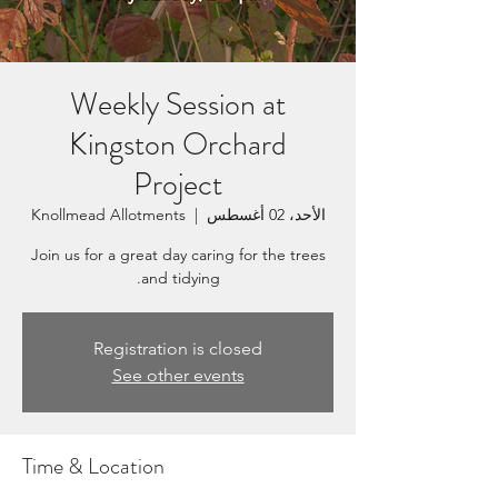
Weekly Session at
Kingston Orchard
Project
الأحد، 02 أغسطس
  |  
Knollmead Allotments
Join us for a great day caring for the trees
and tidying.
Registration is closed
See other events
Time & Location