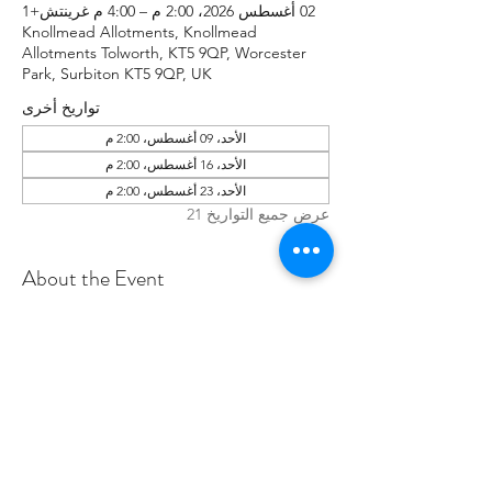
02 أغسطس 2026، 2:00 م – 4:00 م غرينتش+1
Knollmead Allotments, Knollmead
Allotments Tolworth, KT5 9QP, Worcester
Park, Surbiton KT5 9QP, UK
تواريخ أخرى
الأحد، 09 أغسطس، 2:00 م
الأحد، 16 أغسطس، 2:00 م
الأحد، 23 أغسطس، 2:00 م
عرض جميع التواريخ 21
About the Event
Make sure to wear rugged clothes you 
don't mind getting dirty. If you have any 
issues, please contact Roland at: 
07737894274 .