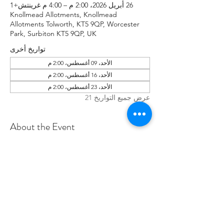
26 أبريل 2026، 2:00 م – 4:00 م غرينتش+1
Knollmead Allotments, Knollmead
Allotments Tolworth, KT5 9QP, Worcester
Park, Surbiton KT5 9QP, UK
تواريخ أخرى
الأحد، 09 أغسطس، 2:00 م
الأحد، 16 أغسطس، 2:00 م
الأحد، 23 أغسطس، 2:00 م
عرض جميع التواريخ 21
About the Event
Make sure to wear rugged clothes you 
don't mind getting dirty. If you have any 
issues, please contact Roland at: 
07737894274 .