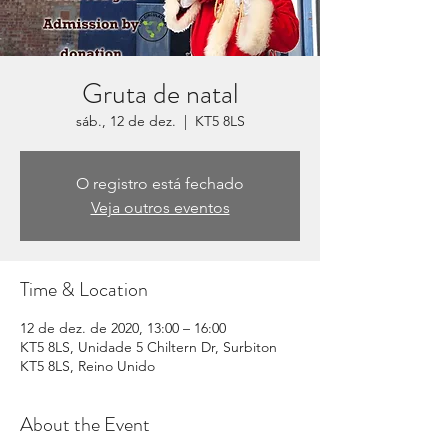
Gruta de natal
sáb., 12 de dez.
  |  
KT5 8LS
O registro está fechado
Veja outros eventos
Time & Location
12 de dez. de 2020, 13:00 – 16:00
KT5 8LS, Unidade 5 Chiltern Dr, Surbiton
KT5 8LS, Reino Unido
About the Event