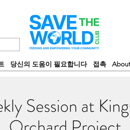
트
당신의 도움이 필요합니다
접촉
Abou
kly Session at King
Orchard Project