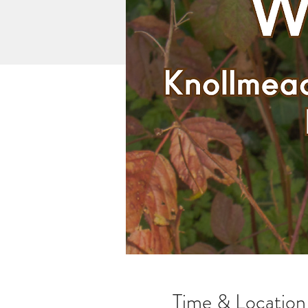
Time & Location