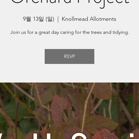
9월 13일 (일)
  |  
Knollmead Allotments
Join us for a great day caring for the trees and tidying.
RSVP