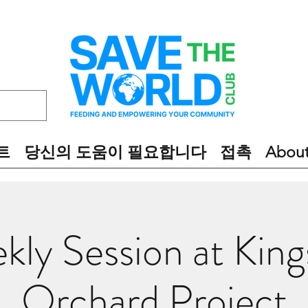
트
당신의 도움이 필요합니다
접촉
Abou
kly Session at King
Orchard Project