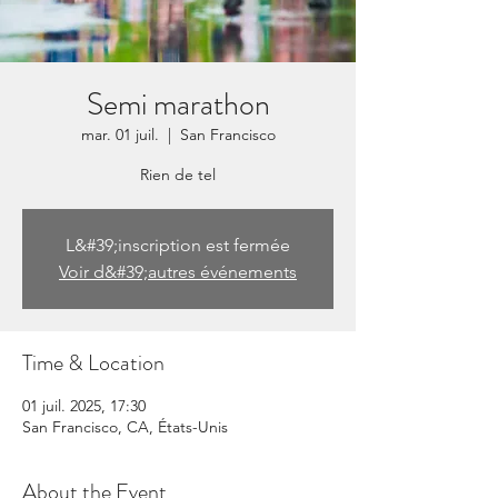
Semi marathon
mar. 01 juil.
  |  
San Francisco
Rien de tel
L&#39;inscription est fermée
Voir d&#39;autres événements
Time & Location
01 juil. 2025, 17:30
San Francisco, CA, États-Unis
About the Event