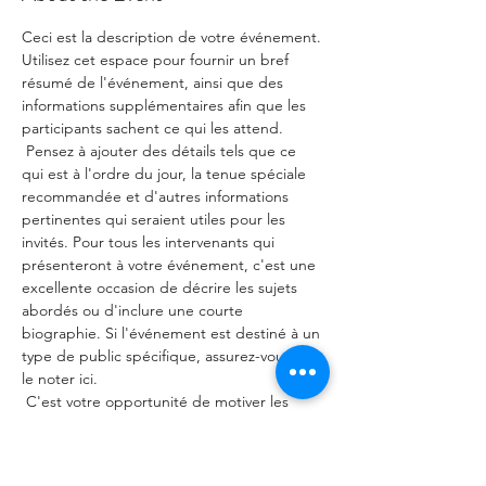
Ceci est la description de votre événement. 
Utilisez cet espace pour fournir un bref 
résumé de l'événement, ainsi que des 
informations supplémentaires afin que les 
participants sachent ce qui les attend.
 Pensez à ajouter des détails tels que ce 
qui est à l'ordre du jour, la tenue spéciale 
recommandée et d'autres informations 
pertinentes qui seraient utiles pour les 
invités. Pour tous les intervenants qui 
présenteront à votre événement, c'est une 
excellente occasion de décrire les sujets 
abordés ou d'inclure une courte 
biographie. Si l'événement est destiné à un 
type de public spécifique, assurez-vous de 
le noter ici.
 C'est votre opportunité de motiver les 
gens à participer à votre événement, alors 
n'ayez pas peur de faire preuve de 
personnalité et d'enthousiasme! 