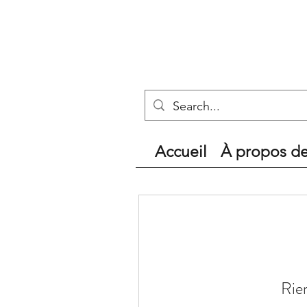
Accueil
À propos d
Rien