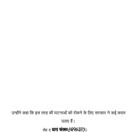
उन्होंने कहा कि इस तरह की घटनाओं को रोकने के लिए सरकार ने कई कदम
उठाए हैं।
दान संख्या 1096271
सेव द वर्ल्ड क्लब द्वारा © 2020