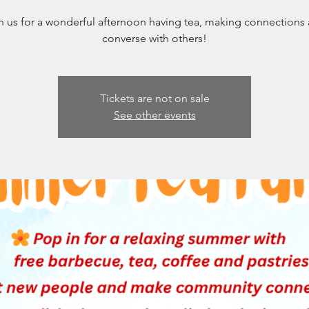
n us for a wonderful afternoon having tea, making connections
converse with others!
Tickets are not on sale
See other events