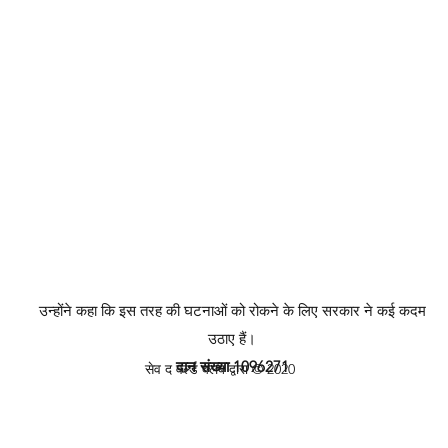
उन्होंने कहा कि इस तरह की घटनाओं को रोकने के लिए सरकार ने कई कदम
उठाए हैं।
दान संख्या 1096271
सेव द वर्ल्ड क्लब द्वारा © 2020