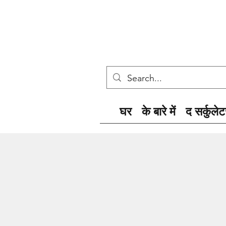
घर
के बारे में
द सर्कुलेट