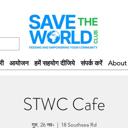
री
आयोजन
हमें सहयोग दीजिये
संपर्क करें
About
STWC Cafe
गुरु, 26 नव॰
  |  
18 Southsea Rd