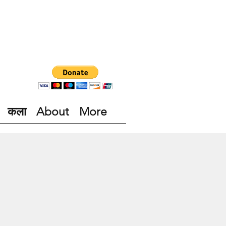
कला
About
More