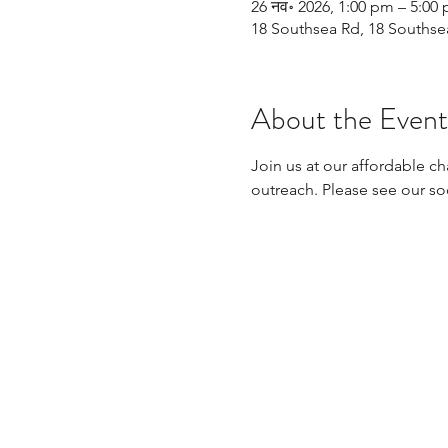
26 नव॰ 2026, 1:00 pm – 5:00
18 Southsea Rd, 18 Souths
About the Event
Join us at our affordable ch
outreach. Please see our so