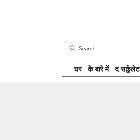
घर
के बारे में
द सर्कुलेट