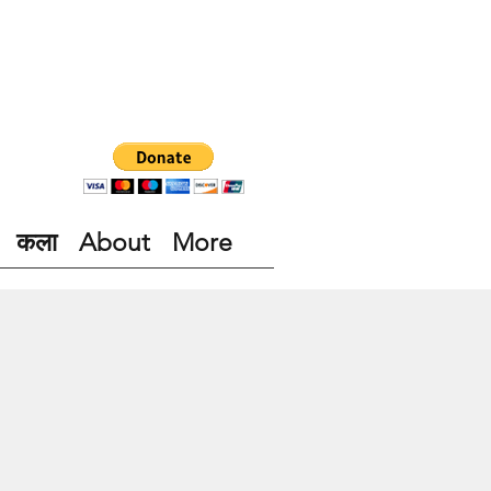
कला
About
More