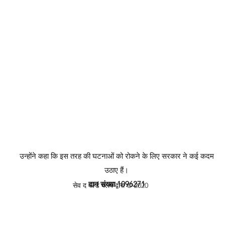
उन्होंने कहा कि इस तरह की घटनाओं को रोकने के लिए सरकार ने कई कदम
उठाए हैं।
दान संख्या 1096271
सेव द वर्ल्ड क्लब द्वारा © 2020