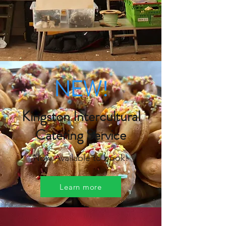
NEW!
Kingston Intercultural
Catering Service
Now Available to book!
Learn more