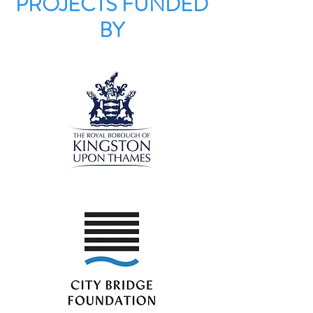
PROJECTS FUNDED
BY