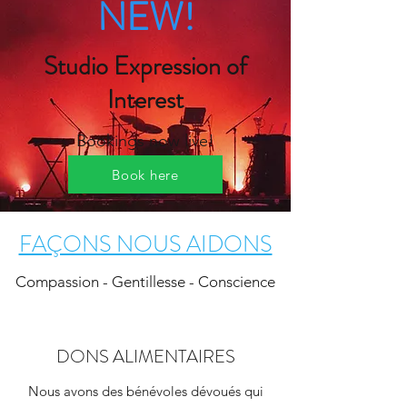
NEW!
Studio Expression of
Interest
Bookings now live!
Book here
FAÇONS NOUS AIDONS
Compassion - Gentillesse - Conscience
DONS ALIMENTAIRES
Nous avons des bénévoles dévoués qui